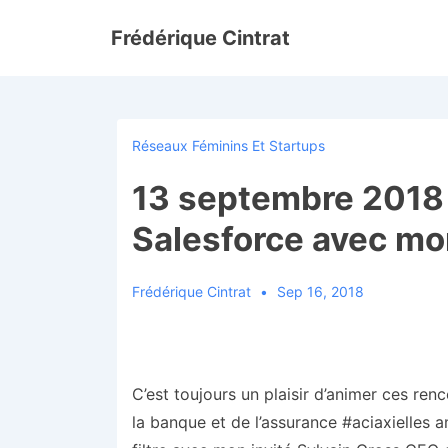
↓
Frédérique Cintrat
passer
au
contenu
principal
Réseaux Féminins Et Startups
13 septembre 2018
Salesforce avec mon
Frédérique Cintrat
Sep 16, 2018
C’est toujours un plaisir d’animer ces ren
la banque et de l’assurance #aciaxielles