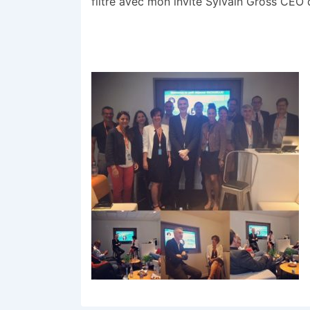
filtre avec mon invité Sylvain Gross CEO