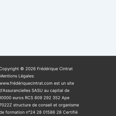
Copyright © 2026
Frédérique Cintrat
Mentions Légales:
www.frédériquecintrat.com est un site
d'Assurancielles SASU au capital de
10000 euros RCS 809 292 352 Ape
7022Z structure de conseil et organisme
de formation n°24 28 01586 28 Certifié