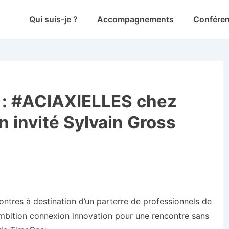
Main
Qui suis-je ?
Accompagnements
Confére
Navigation
 : #ACIAXIELLES chez
 invité Sylvain Gross
contres à destination d’un parterre de professionnels de
 ambition connexion innovation pour une rencontre sans