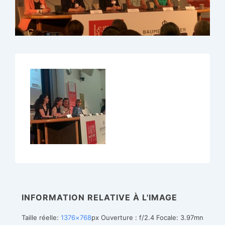
INFORMATION RELATIVE À L'IMAGE
Taille réelle:
1376×768
px
Ouverture : f/2.4
Focale: 3.97mn