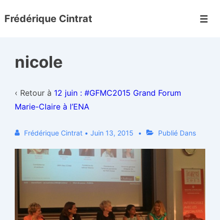
↓
Frédérique Cintrat
passer
Men
au
contenu
nicole
principal
‹ Retour à
12 juin : #GFMC2015 Grand Forum
Marie-Claire à l’ENA
Frédérique Cintrat
•
Juin 13, 2015
Publié Dans