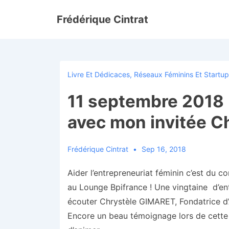
↓
Frédérique Cintrat
passer
au
contenu
principal
Livre Et Dédicaces
,
Réseaux Féminins Et Startu
11 septembre 2018 
avec mon invitée C
Frédérique Cintrat
Sep 16, 2018
Aider l’entrepreneuriat féminin c’est du co
au Lounge Bpifrance ! Une vingtaine d’en
écouter Chrystèle GIMARET, Fondatrice d’
Encore un beau témoignage lors de cette ma