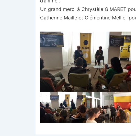
d’animer.
Un grand merci à Chrystèle GIMARET pour 
Catherine Maille et Clémentine Mellier pour l