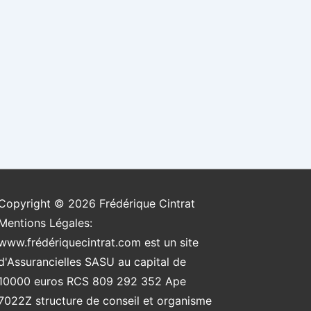
Copyright © 2026
Frédérique Cintrat
Mentions Légales:
www.frédériquecintrat.com est un site
d'Assurancielles SASU au capital de
10000 euros RCS 809 292 352 Ape
7022Z structure de conseil et organisme