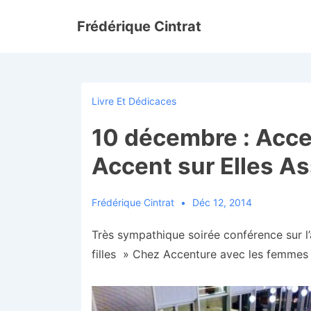
↓
Frédérique Cintrat
passer
au
contenu
principal
Livre Et Dédicaces
10 décembre : Acce
Accent sur Elles A
Frédérique Cintrat
Déc 12, 2014
Très sympathique soirée conférence sur l
filles » Chez Accenture avec les femmes