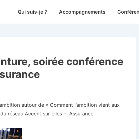
Main
Qui suis-je ?
Accompagnements
Confére
Navigation
nture, soirée conférence
ssurance
’ambition autour de « Comment l’ambition vient aux
 du réseau Accent sur elles – Assurance