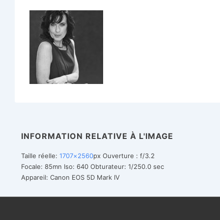
INFORMATION RELATIVE À L'IMAGE
Taille réelle:
1707×2560
px
Ouverture : f/3.2
Focale: 85mn
Iso: 640
Obturateur: 1/250.0 sec
Appareil: Canon EOS 5D Mark IV