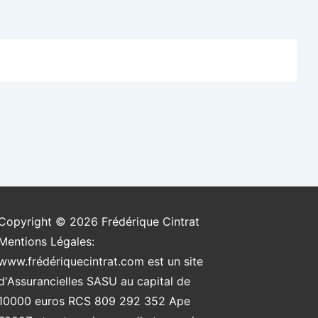
Copyright © 2026
Frédérique Cintrat
Mentions Légales:
www.frédériquecintrat.com est un site
d'Assurancielles SASU au capital de
10000 euros RCS 809 292 352 Ape