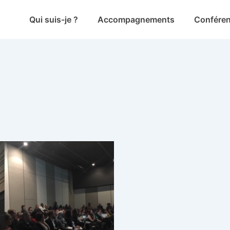
Main
Qui suis-je ?
Accompagnements
Confére
Navigation