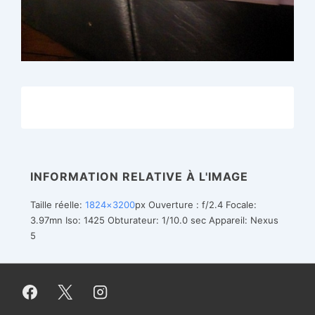
INFORMATION RELATIVE À L'IMAGE
Taille réelle:
1824×3200
px
Ouverture : f/2.4
Focale:
3.97mn
Iso: 1425
Obturateur: 1/10.0 sec
Appareil: Nexus
5