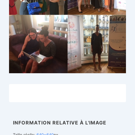
INFORMATION RELATIVE À L'IMAGE
Taille réelle:
640×640
px