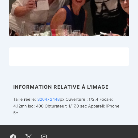
INFORMATION RELATIVE À L'IMAGE
Taille réelle:
3264×2448
px
Ouverture : f/2.4
Focale:
4.12mn
Iso: 400
Obturateur: 1/17.0 sec
Appareil: iPhone
5c