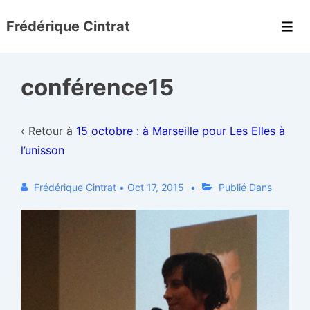
↓
Frédérique Cintrat
passer
Men
au
contenu
conférence15
principal
‹ Retour à
15 octobre : à Marseille pour Les Elles à
l’unisson
Frédérique Cintrat
•
Oct 17, 2015
Publié Dans